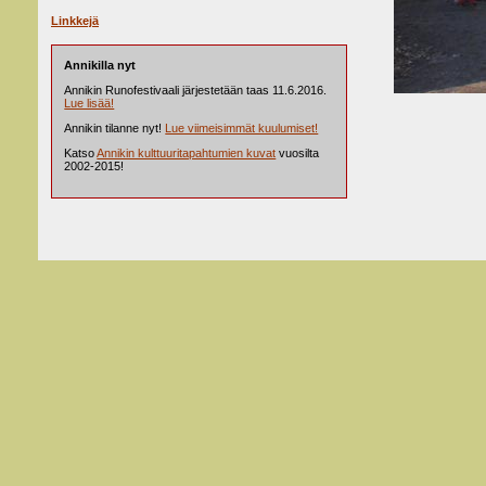
Linkkejä
Annikilla nyt
Annikin Runofestivaali järjestetään taas 11.6.2016.
Lue lisää!
Annikin tilanne nyt!
Lue viimeisimmät kuulumiset!
Katso
Annikin kulttuuritapahtumien kuvat
vuosilta
2002-2015!