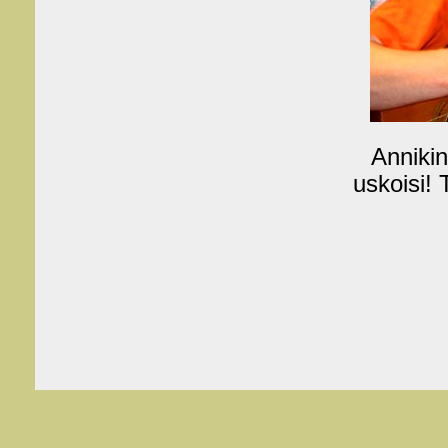
Annikin
uskoisi!