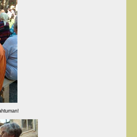
pahtuman!