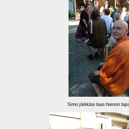
Simo järkkäsi taas hienon ta