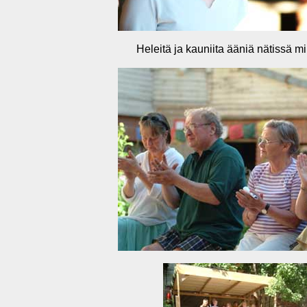
Heleitä ja kauniita ääniä nätissä mi