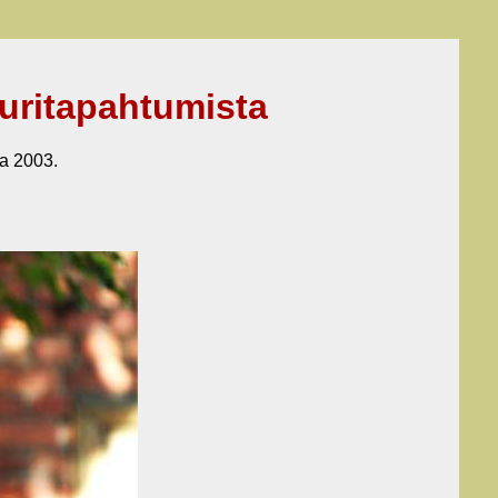
uritapahtumista
ta 2003.