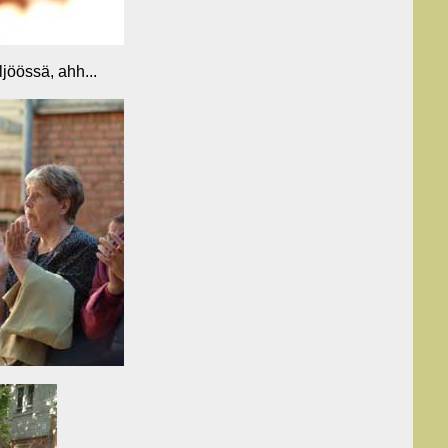
ljöössä, ahh...