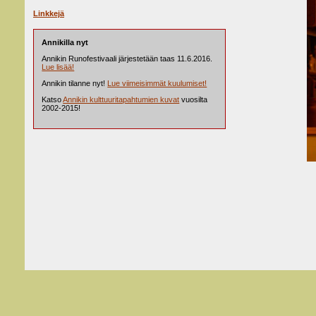
Linkkejä
Annikilla nyt
Annikin Runofestivaali järjestetään taas 11.6.2016.
Lue lisää!
Annikin tilanne nyt!
Lue viimeisimmät kuulumiset!
Katso
Annikin kulttuuritapahtumien kuvat
vuosilta
2002-2015!