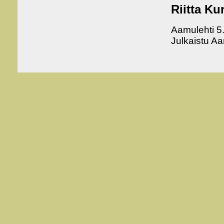
Riitta Kur
Aamulehti 5.
Julkaistu Aa